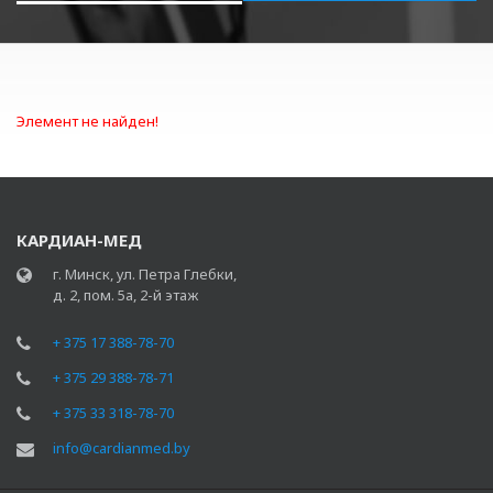
Элемент не найден!
КАРДИАН-МЕД
г. Минск, ул. Петра Глебки,
д. 2, пом. 5а, 2-й этаж
+ 375 17 388-78-70
+ 375 29 388-78-71
+ 375 33 318-78-70
info@cardianmed.by