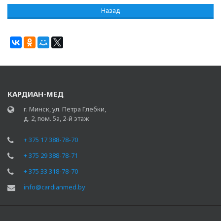
Назад
КАРДИАН-МЕД
г. Минск, ул. Петра Глебки,
д. 2, пом. 5а, 2-й этаж
+ 375 17 388-78-70
+ 375 29 388-78-71
+ 375 33 318-78-70
info@cardianmed.by