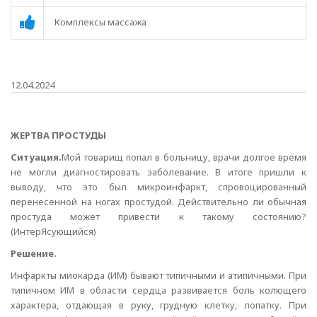
Комплексы массажа
12.04.2024
ЖЕРТВА ПРОСТУДЫ
Ситуация.
Мой товарищ попал в больницу, врачи долгое время
не могли диагностировать заболевание. В итоге пришли к
выводу, что это был микроинфаркт, спровоцированный
перенесенной на ногах простудой. Действительно ли обычная
простуда может привести к такому состоянию?
(ИнтерЯсующийся)
Решение.
Инфаркты миокарда (ИМ) бывают типичными и атипичными. При
типичном ИМ в области сердца развивается боль колющего
характера, отдающая в руку, грудную клетку, лопатку. При