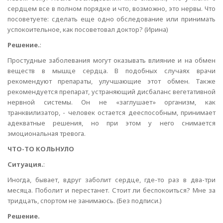
сердцем все в полном порядке и что, возможно, это нервы. Что
посоветуете: сделать еще одно обследование или принимать
успокоительное, как посоветовал доктор? (Ирина)
Решение.
:
Простудные заболевания могут оказывать влияние и на обмен
веществ в мышце сердца. В подобных случаях врачи
рекомендуют препараты, улучшающие этот обмен. Также
рекомендуется препарат, устраняющий дисбаланс вегетативной
нервной системы. Он не «заглушает» организм, как
транквилизатор, - человек остается дееспособным, принимает
адекватные решения, но при этом у него снимается
эмоциональная тревога.
ЧТО-ТО КОЛЬНУЛО
Ситуация.
:
Иногда, бывает, вдруг заболит сердце, где-то раз в два-три
месяца. Поболит и перестанет. Стоит ли беспокоиться? Мне за
тридцать, спортом не занимаюсь. (Без подписи.)
Решение.