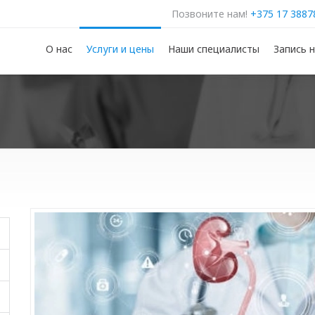
Позвоните нам!
+375 17 3887
О нас
Услуги и цены
Наши специалисты
Запись 