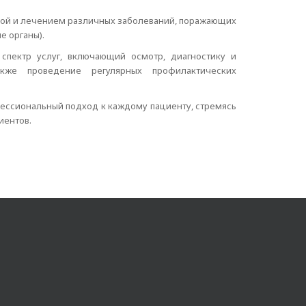
кой и лечением различных заболеваний, поражающих
е органы).
пектр услуг, включающий осмотр, диагностику и
кже проведение регулярных профилактических
ессиональный подход к каждому пациенту, стремясь
иентов.