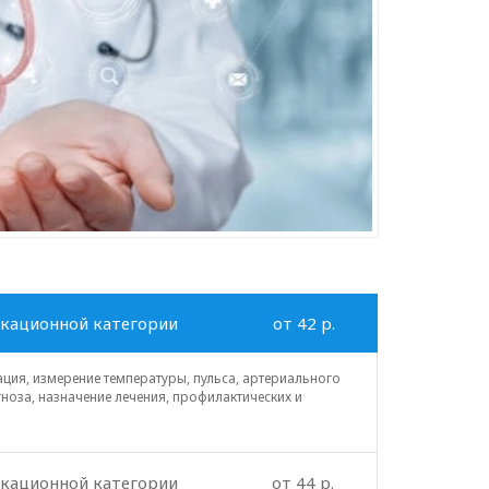
икационной категории
от 42 p.
ация, измерение температуры, пульса, артериального
ноза, назначение лечения, профилактических и
икационной категории
от 44 p.