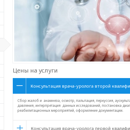
Цены на услуги
Консультация врача-уролога второй квалиф
Сбор жалоб и анамнеза, осмотр, пальпация, перкуссия, аускульт
давления, интерпретация данных исследований, постановка диаг
реабилитационных мероприятий, оформление документации.
Консультация врача-уролога первой квалиф