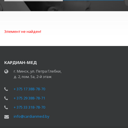
Элемент не найден!
КАРДИАН-МЕД
г. Минск, ул. Петра Глебки,
д. 2, пом. 5а, 2-й этаж
+ 375 17 388-78-70
+ 375 29 388-78-71
+ 375 33 318-78-70
info@cardianmed.by