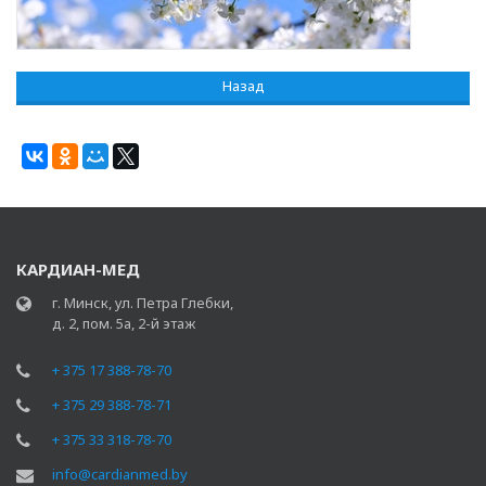
Назад
КАРДИАН-МЕД
г. Минск, ул. Петра Глебки,
д. 2, пом. 5а, 2-й этаж
+ 375 17 388-78-70
+ 375 29 388-78-71
+ 375 33 318-78-70
info@cardianmed.by