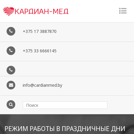
�
�
+375 17 3887870
+375 33 6666145
info@cardianmed.by
РЕЖИМ РАБОТЫ В ПРАЗДНИЧНЫЕ ДНИ